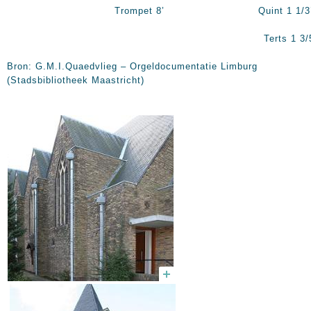
Trompet 8’ Quint 1 1/3
Terts 1 3/5
Bron: G.M.I.Quaedvlieg – Orgeldocumentatie Limburg
(Stadsbibliotheek Maastricht)