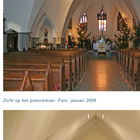
Zicht op het priesterkoor
.
Foto: januari 2008