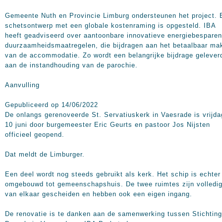
Gemeente Nuth en Provincie Limburg ondersteunen het project. 
schetsontwerp met een globale kostenraming is opgesteld. IBA
heeft geadviseerd over aantoonbare innovatieve energiebespare
duurzaamheidsmaatregelen, die bijdragen aan het betaalbaar ma
van de accommodatie. Zo wordt een belangrijke bijdrage gelever
aan de instandhouding van de parochie.
Aanvulling
Gepubliceerd op 14/06/2022
De onlangs gerenoveerde St. Servatiuskerk in Vaesrade is vrijda
10 juni door burgemeester Eric Geurts en pastoor Jos Nijsten
officieel geopend.
Dat meldt de Limburger.
Een deel wordt nog steeds gebruikt als kerk. Het schip is echter
omgebouwd tot gemeenschapshuis. De twee ruimtes zijn volledi
van elkaar gescheiden en hebben ook een eigen ingang.
De renovatie is te danken aan de samenwerking tussen Stichting