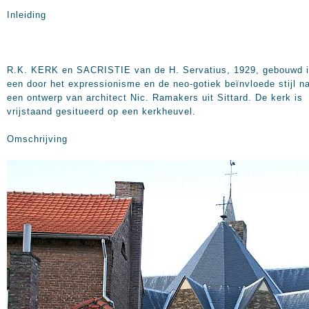
Inleiding
R.K. KERK en SACRISTIE van de H. Servatius, 1929, gebouwd 
een door het expressionisme en de neo-gotiek beïnvloede stijl n
een ontwerp van architect Nic. Ramakers uit Sittard. De kerk is
vrijstaand gesitueerd op een kerkheuvel.
Omschrijving