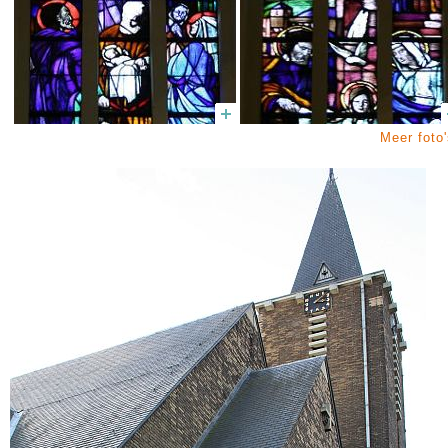
Meer foto'