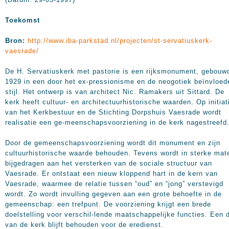
Toekomst
Bron:
http://www.iba-parkstad.nl/projecten/st-servatiuskerk-
vaesrade/
De H. Servatiuskerk met pastorie is een rijksmonument, gebouwd
1929 in een door het ex-pressionisme en de neogotiek beïnvloed
stijl. Het ontwerp is van architect Nic. Ramakers uit Sittard. De
kerk heeft cultuur- en architectuurhistorische waarden. Op initiat
van het Kerkbestuur en de Stichting Dorpshuis Vaesrade wordt
realisatie een ge-meenschapsvoorziening in de kerk nagestreefd
Door de gemeenschapsvoorziening wordt dit monument en zijn
cultuurhistorische waarde behouden. Tevens wordt in sterke mat
bijgedragen aan het versterken van de sociale structuur van
Vaesrade. Er ontstaat een nieuw kloppend hart in de kern van
Vaesrade, waarmee de relatie tussen “oud” en “jong” verstevigd
wordt. Zo wordt invulling gegeven aan een grote behoefte in de
gemeenschap: een trefpunt. De voorziening krijgt een brede
doelstelling voor verschil-lende maatschappelijke functies. Een 
van de kerk blijft behouden voor de eredienst.