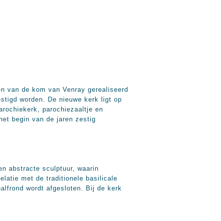
ten van de kom van Venray gerealiseerd
stigd worden. De nieuwe kerk ligt op
arochiekerk, parochiezaaltje en
het begin van de jaren zestig
en abstracte sculptuur, waarin
elatie met de traditionele basilicale
alfrond wordt afgesloten. Bij de kerk