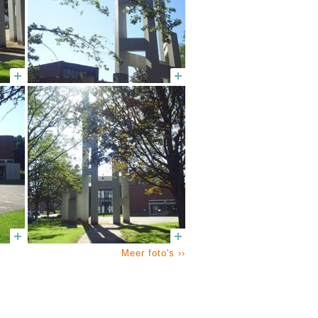
Meer foto's ››