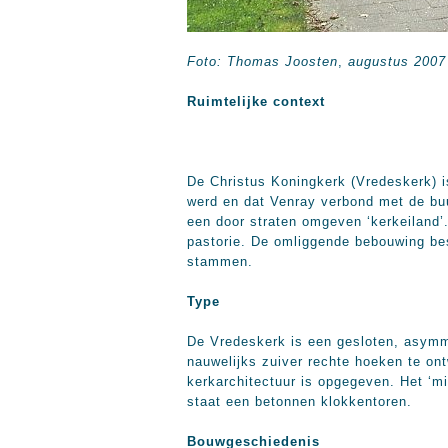
Foto:
Thomas Joosten
,
augustus 2007
Ruimtelijke context
De Christus Koningkerk (Vredeskerk) i
werd en dat Venray verbond met de buu
een door straten omgeven ‘kerkeiland’
pastorie. De omliggende bebouwing bes
stammen.
Type
De Vredeskerk is een gesloten, asymmet
nauwelijks zuiver rechte hoeken te ontw
kerkarchitectuur is opgegeven. Het ‘mi
staat een betonnen klokkentoren.
Bouwgeschiedenis