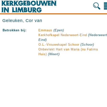
Geleuken, Cor van
Betrokken bij:
Emmaus
(Epen)
Kerkhofkapel Nederweert-Eind
(Nederweert
Eind)
O.L.-Vrouwekapel Schoor
(Schoor)
Onbevlekt Hart van Maria (nu Fatima
Huis)
(Weert)