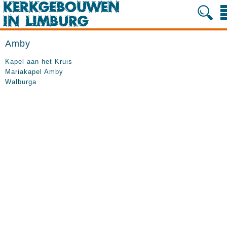
Amby
Kapel aan het Kruis
Mariakapel Amby
Walburga