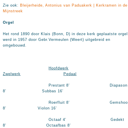
Zie ook:
Bleijerheide, Antonius van Paduakerk | Kerkramen in de
Mijnstreek
Orgel
Het rond 1890 door Klais (Bonn, D) in deze kerk geplaatste orgel
werd in 1957 door Gebr.Vermeulen (Weert) uitgebreid en
omgebouwd.
Hoofdwerk
Zwelwerk
Pedaal
Prestant 8’ Diapason
8’ Subbas 16’
Roerfluit 8’ Gemshoor
8’ Violon 16’
Octaaf 4’ Gedekt
8’ Octaafbas 8’