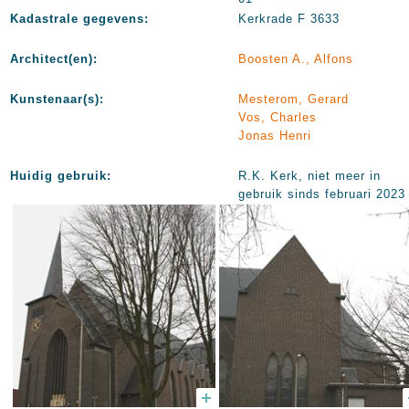
Kadastrale gegevens:
Kerkrade F 3633
Architect(en):
Boosten A., Alfons
Kunstenaar(s):
Mesterom, Gerard
Vos, Charles
Jonas Henri
Huidig gebruik:
R.K. Kerk, niet meer in
gebruik sinds februari 2023