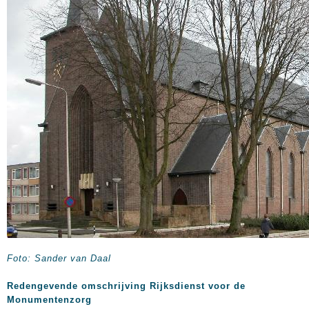
Foto: Sander van Daal
Redengevende omschrijving Rijksdienst voor de
Monumentenzorg