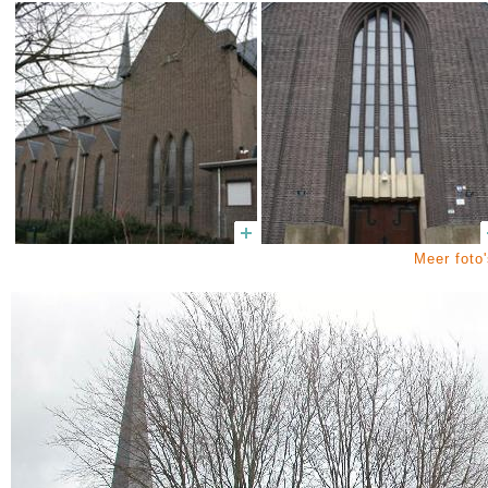
Meer foto'