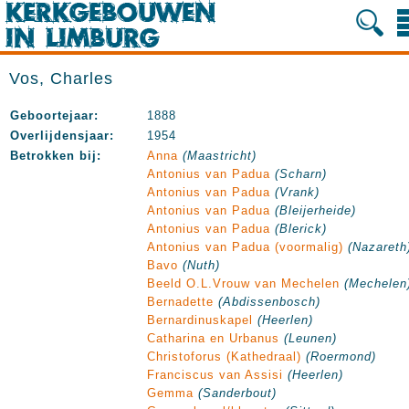
Vos, Charles
Geboortejaar:
1888
Overlijdensjaar:
1954
Betrokken bij:
Anna
(Maastricht)
Antonius van Padua
(Scharn)
Antonius van Padua
(Vrank)
Antonius van Padua
(Bleijerheide)
Antonius van Padua
(Blerick)
Antonius van Padua (voormalig)
(Nazareth
Bavo
(Nuth)
Beeld O.L.Vrouw van Mechelen
(Mechelen
Bernadette
(Abdissenbosch)
Bernardinuskapel
(Heerlen)
Catharina en Urbanus
(Leunen)
Christoforus (Kathedraal)
(Roermond)
Franciscus van Assisi
(Heerlen)
Gemma
(Sanderbout)