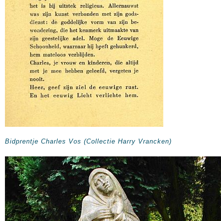
Bidprentje Charles Vos (Collectie Harry Vrancken)