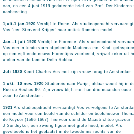
van, en een 4 juni 1919 gedateerde brief van Prof. Der Kinderen 
aanbeveling.
1juli-1 jan.1920
Verblijf te Rome. Als studieopdracht vervaardigt
Vos “een Stervend Krijger” naar antiek Romeins model.
Jan.–1 juli 1920
Verblijf te Florence. Als studieopdracht vervaar
Vos een in tondo-vorm afgebeelde Madonna met Kind, geïnspiree
op een vijftiende-eeuws Florentijns voorbeeld, vrijwel zeker uit h
atelier van de familie Della Robbia.
Juli 1920
Keert Charles Vos met zijn vrouw terug te Amsterdam.
1 okt.–10 nov. 1920
Studiereis naar Parijs; aldaar woont hij in d
Rue de Roches 90. Zijn vrouw blijft met hun drie maanden oude
zoon te Amsterdam.
1921
Als studieopdracht vervaardigt Vos vervolgens te Amsterd
een model voor een beeld van de schilder en beeldhouwer Thom
de Keyser (1596-1667); hiervoor stond de Maastrichtse graveur
J.Sondeyker, een zwierig figuur met grote hoed, model. Als
gevelbeeld is het geplaatst in de tweede nis rechts van de