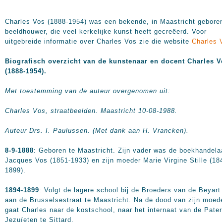
Charles Vos (1888-1954) was een bekende, in Maastricht gebore
beeldhouwer, die veel kerkelijke kunst heeft gecreëerd. Voor
uitgebreide informatie over Charles Vos zie die website
Charles 
Biografisch overzicht van de kunstenaar en docent Charles 
(1888-1954).
Met toestemming van de auteur overgenomen uit:
Charles Vos, straatbeelden. Maastricht 10-08-1988.
Auteur Drs. I. Paulussen. (Met dank aan H. Vrancken).
8-9-1888
: Geboren te Maastricht. Zijn vader was de boekhandela
Jacques Vos (1851-1933) en zijn moeder Marie Virgine Stille (18
1899).
1894-1899
: Volgt de lagere school bij de Broeders van de Beyart
aan de Brusselsestraat te Maastricht. Na de dood van zijn moed
gaat Charles naar de kostschool, naar het internaat van de Pate
Jezuïeten te Sittard.