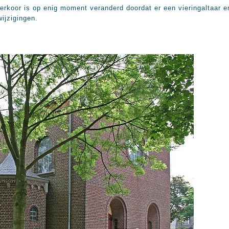
sterkoor is op enig moment veranderd doordat er een vieringaltaar 
wijzigingen.