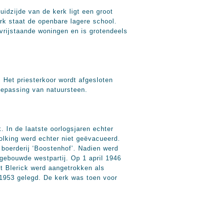
dzijde van de kerk ligt een groot
erk staat de openbare lagere school.
 vrijstaande woningen en is grotendeels
 Het priesterkoor wordt afgesloten
toepassing van natuursteen.
 In de laatste oorlogsjaren echter
volking werd echter niet geëvacueerd.
boerderij ‘Boostenhof’. Nadien werd
gebouwde westpartij. Op 1 april 1946
t Blerick werd aangetrokken als
 1953 gelegd. De kerk was toen voor