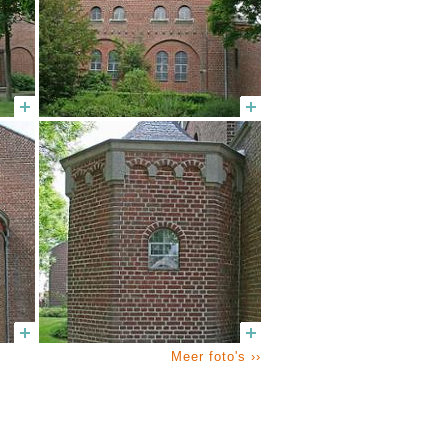
Meer foto's ››