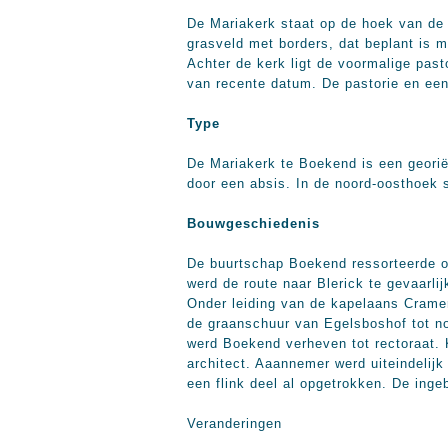
De Mariakerk staat op de hoek van de
grasveld met borders, dat beplant is m
Achter de kerk ligt de voormalige past
van recente datum. De pastorie en ee
Type
De Mariakerk te Boekend is een georië
door een absis. In de noord-oosthoek 
Bouwgeschiedenis
De buurtschap Boekend ressorteerde on
werd de route naar Blerick te gevaarli
Onder leiding van de kapelaans Crame
de graanschuur van Egelsboshof tot no
werd Boekend verheven tot rectoraat. 
architect. Aaannemer werd uiteindelij
een flink deel al opgetrokken. De ing
Veranderingen