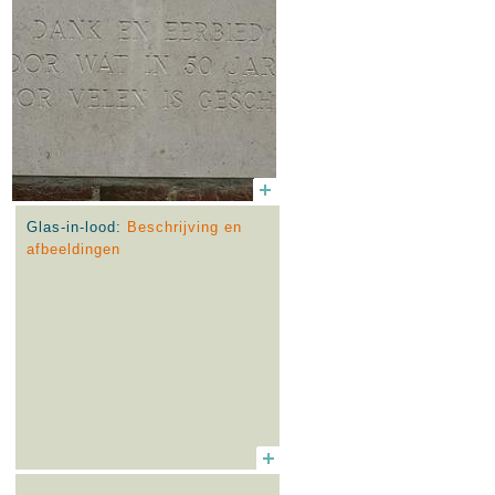
Glas-in-lood:
Beschrijving en
afbeeldingen