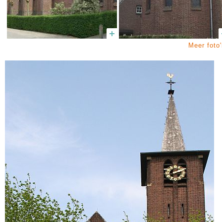
Meer foto'