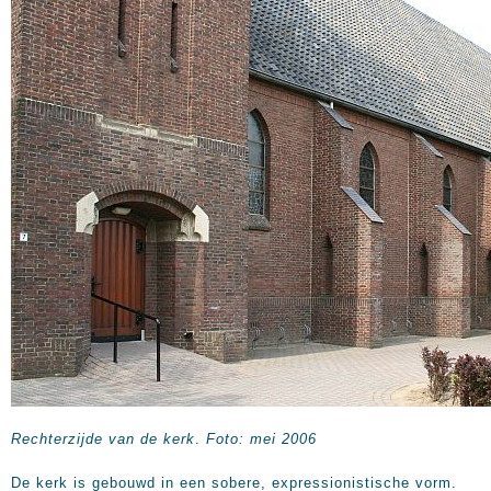
Rechterzijde van de kerk
.
Foto: mei 2006
De kerk is gebouwd in een sobere, expressionistische vorm.