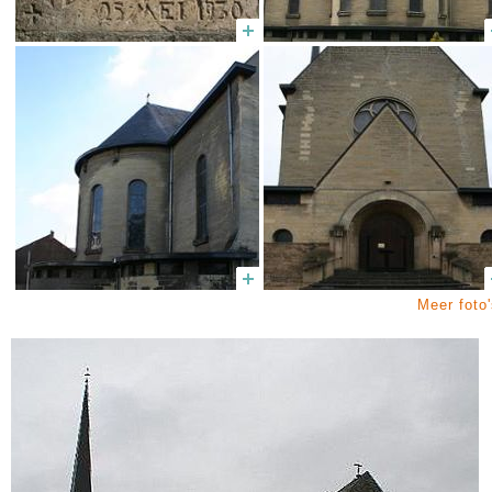
Meer foto'