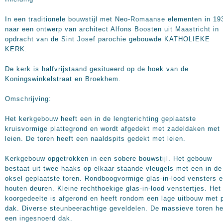
In een traditionele bouwstijl met Neo-Romaanse elementen in 19
naar een ontwerp van architect Alfons Boosten uit Maastricht in
opdracht van de Sint Josef parochie gebouwde KATHOLIEKE
KERK.
De kerk is halfvrijstaand gesitueerd op de hoek van de
Koningswinkelstraat en Broekhem.
Omschrijving:
Het kerkgebouw heeft een in de lengterichting geplaatste
kruisvormige plattegrond en wordt afgedekt met zadeldaken met
leien. De toren heeft een naaldspits gedekt met leien.
Kerkgebouw opgetrokken in een sobere bouwstijl. Het gebouw
bestaat uit twee haaks op elkaar staande vleugels met een in de
oksel geplaatste toren. Rondboogvormige glas-in-lood vensters 
houten deuren. Kleine rechthoekige glas-in-lood venstertjes. Het
koorgedeelte is afgerond en heeft rondom een lage uitbouw met p
dak. Diverse steunbeerachtige geveldelen. De massieve toren he
een ingesnoerd dak.