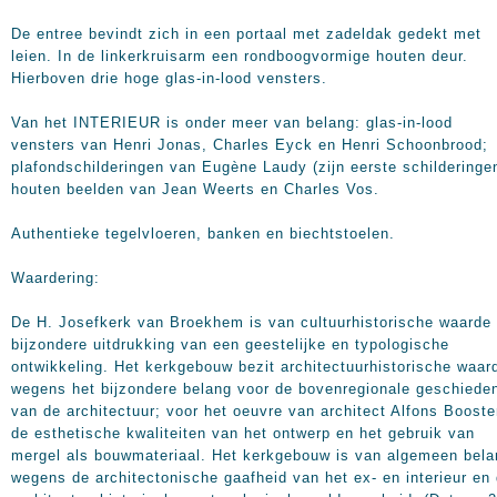
De entree bevindt zich in een portaal met zadeldak gedekt met
leien. In de linkerkruisarm een rondboogvormige houten deur.
Hierboven drie hoge glas-in-lood vensters.
Van het INTERIEUR is onder meer van belang: glas-in-lood
vensters van Henri Jonas, Charles Eyck en Henri Schoonbrood;
plafondschilderingen van Eugène Laudy (zijn eerste schilderingen
houten beelden van Jean Weerts en Charles Vos.
Authentieke tegelvloeren, banken en biechtstoelen.
Waardering:
De H. Josefkerk van Broekhem is van cultuurhistorische waarde 
bijzondere uitdrukking van een geestelijke en typologische
ontwikkeling. Het kerkgebouw bezit architectuurhistorische waar
wegens het bijzondere belang voor de bovenregionale geschiede
van de architectuur; voor het oeuvre van architect Alfons Booste
de esthetische kwaliteiten van het ontwerp en het gebruik van
mergel als bouwmateriaal. Het kerkgebouw is van algemeen bela
wegens de architectonische gaafheid van het ex- en interieur en