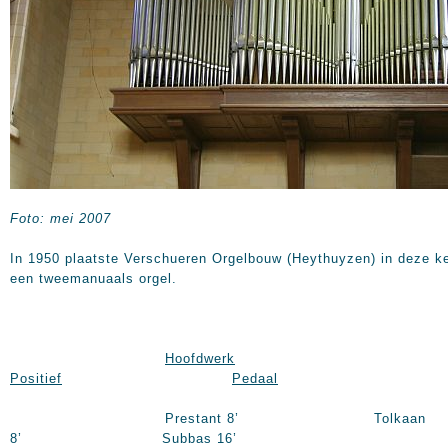
Foto: mei 2007
In 1950 plaatste Verschueren Orgelbouw (Heythuyzen) in deze k
een tweemanuaals orgel.
Hoofdwerk
Positief
Pedaal
Prestant 8’ Tolkaan
8’ Subbas 16’