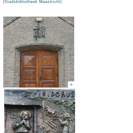
(Stadsbibliotheek Maastricht)