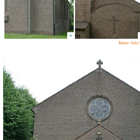
Meer foto'