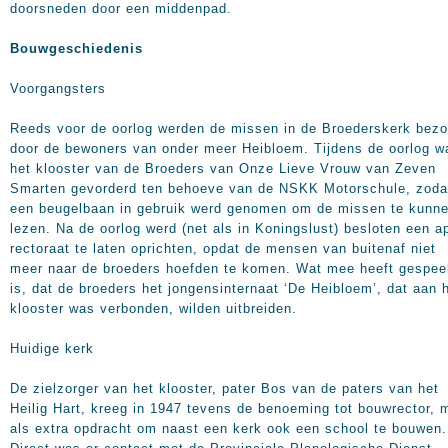
doorsneden door een middenpad.
Bouwgeschiedenis
Voorgangsters
Reeds voor de oorlog werden de missen in de Broederskerk bezo
door de bewoners van onder meer Heibloem. Tijdens de oorlog w
het klooster van de Broeders van Onze Lieve Vrouw van Zeven
Smarten gevorderd ten behoeve van de NSKK Motorschule, zoda
een beugelbaan in gebruik werd genomen om de missen te kunn
lezen. Na de oorlog werd (net als in Koningslust) besloten een a
rectoraat te laten oprichten, opdat de mensen van buitenaf niet
meer naar de broeders hoefden te komen. Wat mee heeft gespee
is, dat de broeders het jongensinternaat ‘De Heibloem’, dat aan 
klooster was verbonden, wilden uitbreiden.
Huidige kerk
De zielzorger van het klooster, pater Bos van de paters van het
Heilig Hart, kreeg in 1947 tevens de benoeming tot bouwrector, 
als extra opdracht om naast een kerk ook een school te bouwen.