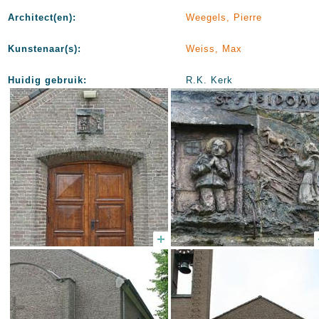
Architect(en):
Weegels, Pierre
Kunstenaar(s):
Weiss, Max
Huidig gebruik:
R.K. Kerk