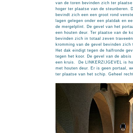
van de toren bevinden zich ter plaats
hoger ter plaatse van de steunberen. D
bevindt zich een een groot rond venste
lagen gelegen onder een platdak en ee
de mergelplint. De gevel van het port
een houten deur. Ter plaatse van de 
bevinden zich in totaal zeven traveeën
kromming van de gevel bevinden zich 
Het dak eindigt tegen de halfronde gev
tegen het koor. De gevel van de absis
een kruis. De LINKERZIJGEVEL is hoofd
met houten deur. Er is geen portaal, 
ter plaatse van het schip. Geheel rech