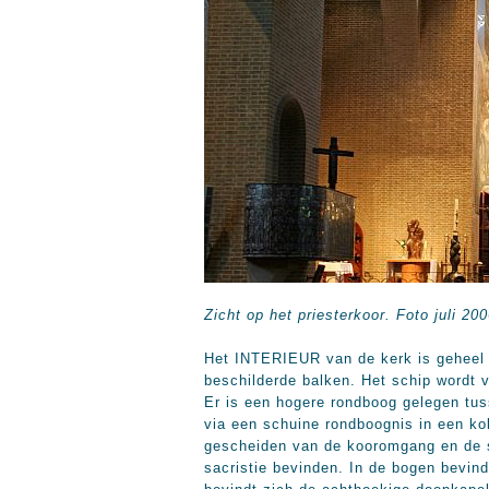
Zicht op het priesterkoor. Foto juli 20
Het INTERIEUR van de kerk is geheel 
beschilderde balken. Het schip wordt 
Er is een hogere rondboog gelegen tuss
via een schuine rondboognis in een ko
gescheiden van de kooromgang en de sa
sacristie bevinden. In de bogen bevin