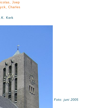
icolas, Joep
yck, Charles
.K. Kerk
Foto: juni 2005