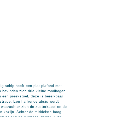
ig schip heeft een plat plafond met
 bevinden zich drie kleine rondbogen.
h een preekstoel, deze is bereikbaar
strade. Een halfronde absis wordt
 waarachter zich de zusterkapel en de
en kozijn. Achter de middelste boog