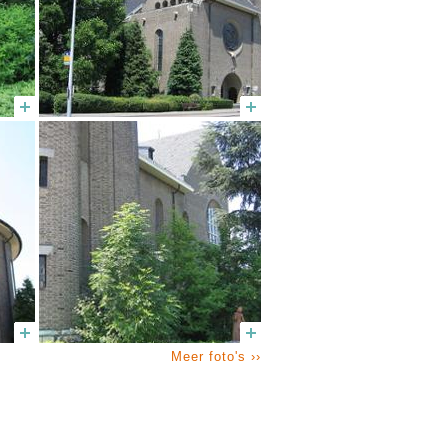
Meer foto's ››