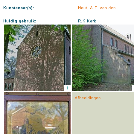
Kunstenaar(s):
Hout, A.F. van den
Huidig gebruik:
R.K Kerk
Afbeeldingen