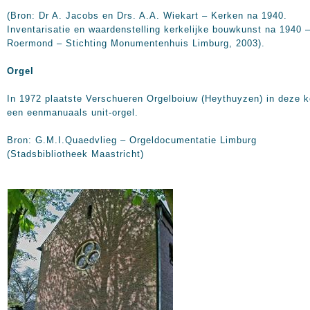
(Bron: Dr A. Jacobs en Drs. A.A. Wiekart – Kerken na 1940.
Inventarisatie en waardenstelling kerkelijke bouwkunst na 1940 
Roermond – Stichting Monumentenhuis Limburg, 2003).
Orgel
In 1972 plaatste Verschueren Orgelboiuw (Heythuyzen) in deze k
een eenmanuaals unit-orgel.
Bron: G.M.I.Quaedvlieg – Orgeldocumentatie Limburg
(Stadsbibliotheek Maastricht)