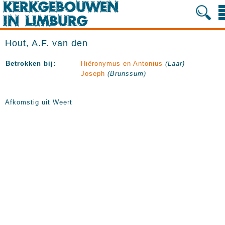
Hout, A.F. van den
Betrokken bij:
Hiëronymus en Antonius
(Laar)
Joseph
(Brunssum)
Afkomstig uit Weert