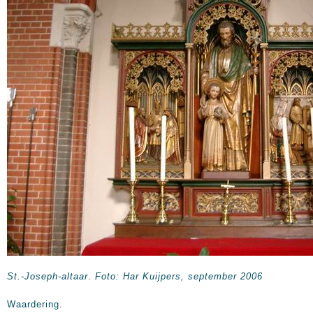
St.-Joseph-altaar
.
Foto: Har Kuijpers, september 2006
Waardering.