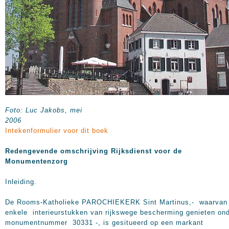
Foto: Luc Jakobs, mei
200
Intekenformulier voor dit boek
Redengevende omschrijving Rijksdienst voor de
Monumentenzorg
Inleiding.
De Rooms-Katholieke PAROCHIEKERK Sint Martinus,- waarvan
enkele interieurstukken van rijkswege bescherming genieten on
monumentnummer 30331 -, is gesitueerd op een markant