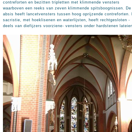
contreforten en bezitten tripletten met klimmende vensters
waarboven een reeks van zeven klimmende spitsboognissen. De
absis heeft lancetvensters tussen hoog oprijzende contreforten.
sacristie, met hoeklisenen en waterlijsten, heeft rechtgesloten -
deels van diefijzers voorziene- vensters onder hardstenen lateie