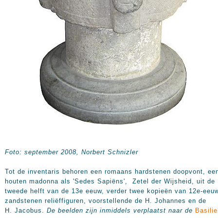
Foto: september 2008, Norbert Schnizler
Tot de inventaris behoren een romaans hardstenen doopvont, ee
houten madonna als 'Sedes Sapiëns', Zetel der Wijsheid, uit de
tweede helft van de 13e eeuw, verder twee kopieën van 12e-eeu
zandstenen reliëffiguren, voorstellende de H. Johannes en de
H. Jacobus.
De beelden zijn inmiddels verplaatst naar de
Basili