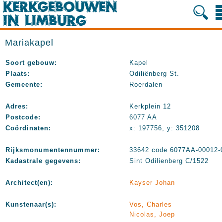
Mariakapel
Soort gebouw:
Kapel
Plaats:
Odiliënberg St.
Gemeente:
Roerdalen
Adres:
Kerkplein 12
Postcode:
6077 AA
Coördinaten:
x: 197756, y: 351208
Rijksmonumentennummer:
33642 code 6077AA-00012-
Kadastrale gegevens:
Sint Odilienberg C/1522
Architect(en):
Kayser Johan
Kunstenaar(s):
Vos, Charles
Nicolas, Joep