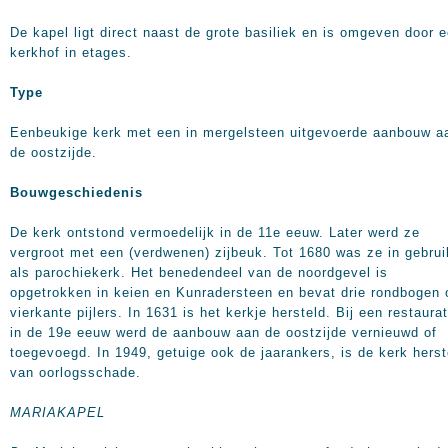
De kapel ligt direct naast de grote basiliek en is omgeven door 
kerkhof in etages.
Type
Eenbeukige kerk met een in mergelsteen uitgevoerde aanbouw a
de oostzijde.
Bouwgeschiedenis
De kerk ontstond vermoedelijk in de 11e eeuw. Later werd ze
vergroot met een (verdwenen) zijbeuk. Tot 1680 was ze in gebrui
als parochiekerk. Het benedendeel van de noordgevel is
opgetrokken in keien en Kunradersteen en bevat drie rondbogen 
vierkante pijlers. In 1631 is het kerkje hersteld. Bij een restaurat
in de 19e eeuw werd de aanbouw aan de oostzijde vernieuwd of
toegevoegd. In 1949, getuige ook de jaarankers, is de kerk herst
van oorlogsschade.
MARIAKAPEL