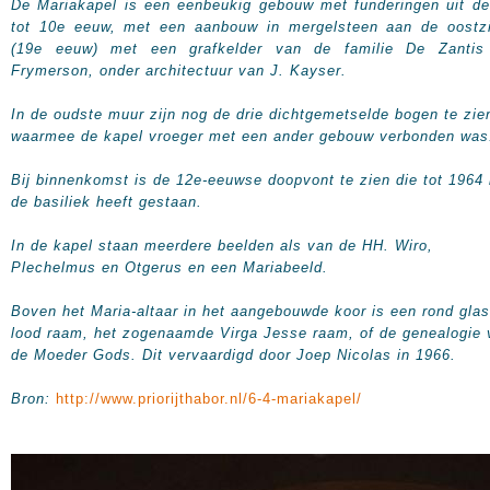
De Mariakapel is een eenbeukig gebouw met funderingen uit d
tot 10e eeuw, met een aanbouw in mergelsteen aan de oostzi
(19e eeuw) met een grafkelder van de familie De Zantis
Frymerson, onder architectuur van J. Kayser.
In de oudste muur zijn nog de drie dichtgemetselde bogen te zie
waarmee de kapel vroeger met een ander gebouw verbonden was
Bij binnenkomst is de 12e-eeuwse doopvont te zien die tot 1964 
de basiliek heeft gestaan.
In de kapel staan meerdere beelden als van de HH. Wiro,
Plechelmus en Otgerus en een Mariabeeld.
Boven het Maria-altaar in het aangebouwde koor is een rond glas
lood raam, het zogenaamde Virga Jesse raam, of de genealogie 
de Moeder Gods. Dit vervaardigd door Joep Nicolas in 1966.
Bron:
http://www.priorijthabor.nl/6-4-mariakapel/