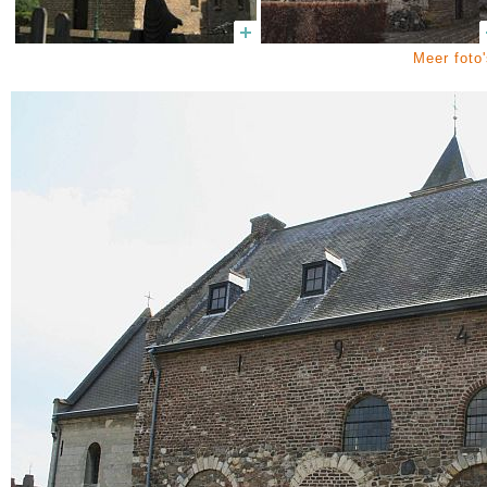
Meer foto'