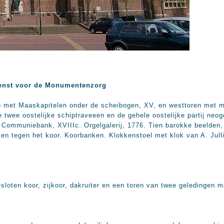
enst voor de Monumentenzorg
ip met Maaskapitelen onder de scheibogen, XV, en westtoren met 
twee oostelijke schiptraveeen en de gehele oostelijke partij neog
. Communiebank, XVIIIc. Orgelgalerij, 1776. Tien barokke beelden,
iten tegen het koor. Koorbanken. Klokkenstoel met klok van A. Jul
esloten koor, zijkoor, dakruiter en een toren van twee geledingen 