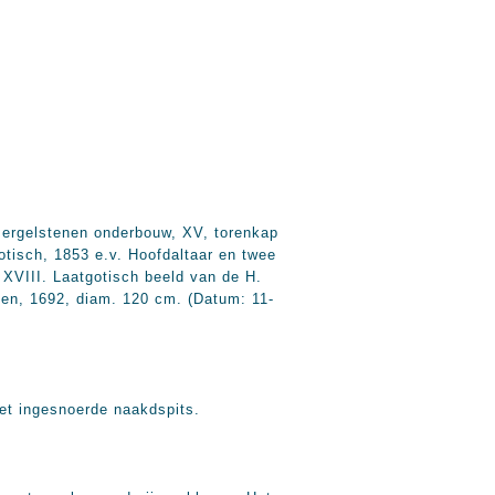
mergelstenen onderbouw, XV, torenkap
otisch, 1853 e.v. Hoofdaltaar en twee
 XVIII. Laatgotisch beeld van de H.
lien, 1692, diam. 120 cm. (Datum: 11-
met ingesnoerde naakdspits.