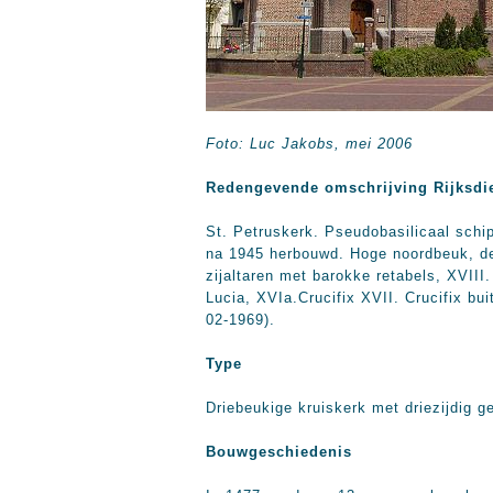
Foto: Luc Jakobs, mei 2006
Redengevende omschrijving Rijksdi
St. Petruskerk. Pseudobasilicaal sch
na 1945 herbouwd. Hoge noordbeuk, de 
zijaltaren met barokke retabels, XVIII
Lucia, XVIa.Crucifix XVII. Crucifix bu
02-1969).
Type
Driebeukige kruiskerk met driezijdig g
Bouwgeschiedenis