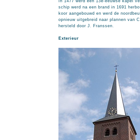
In 1477 werd een 13e-eeuwse kapel ve
schip werd na een brand in 1691 herb
koor aangebouwd en werd de noordbeuk
opnieuw uitgebreid naar plannen van C
hersteld door J. Franssen.
Exterieur