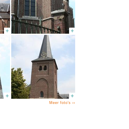
Meer foto's ››