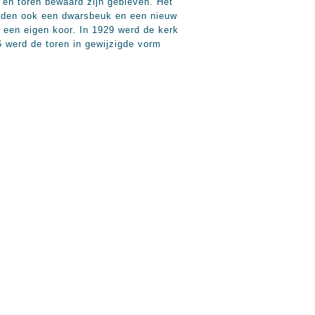
en toren bewaard zijn gebleven. Het
erden ook een dwarsbeuk en een nieuw
een eigen koor. In 1929 werd de kerk
6 werd de toren in gewijzigde vorm