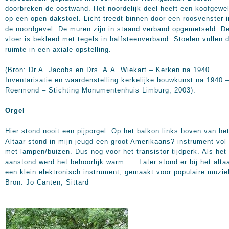
doorbreken de oostwand. Het noordelijk deel heeft een koofgewel
op een open dakstoel. Licht treedt binnen door een roosvenster i
de noordgevel. De muren zijn in staand verband opgemetseld. D
vloer is bekleed met tegels in halfsteenverband. Stoelen vullen 
ruimte in een axiale opstelling.
(Bron: Dr A. Jacobs en Drs. A.A. Wiekart – Kerken na 1940.
Inventarisatie en waardenstelling kerkelijke bouwkunst na 1940 
Roermond – Stichting Monumentenhuis Limburg, 2003).
Orgel
Hier stond nooit een pijporgel. Op het balkon links boven van he
Altaar stond in mijn jeugd een groot Amerikaans? instrument vol
met lampen/buizen. Dus nog voor het transistor tijdperk. Als het
aanstond werd het behoorlijk warm….. Later stond er bij het alta
een klein elektronisch instrument, gemaakt voor populaire muzie
Bron: Jo Canten, Sittard