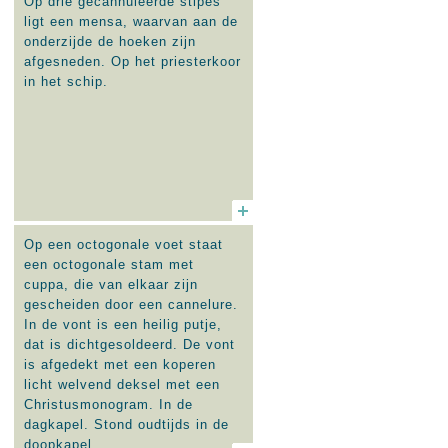
Op drie gecannuleerde stipes
ligt een mensa, waarvan aan de
onderzijde de hoeken zijn
afgesneden. Op het priesterkoor
in het schip.
Op een octogonale voet staat
een octogonale stam met
cuppa, die van elkaar zijn
gescheiden door een cannelure.
In de vont is een heilig putje,
dat is dichtgesoldeerd. De vont
is afgedekt met een koperen
licht welvend deksel met een
Christusmonogram. In de
dagkapel. Stond oudtijds in de
doopkapel.