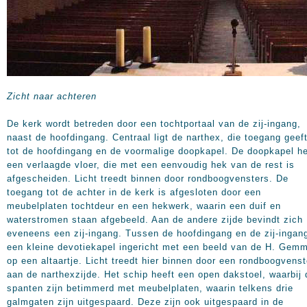
Zicht naar achteren
De kerk wordt betreden door een tochtportaal van de zij-ingang,
naast de hoofdingang. Centraal ligt de narthex, die toegang geef
tot de hoofdingang en de voormalige doopkapel. De doopkapel he
een verlaagde vloer, die met een eenvoudig hek van de rest is
afgescheiden. Licht treedt binnen door rondboogvensters. De
toegang tot de achter in de kerk is afgesloten door een
meubelplaten tochtdeur en een hekwerk, waarin een duif en
waterstromen staan afgebeeld. Aan de andere zijde bevindt zich
eveneens een zij-ingang. Tussen de hoofdingang en de zij-ingang
een kleine devotiekapel ingericht met een beeld van de H. Gem
op een altaartje. Licht treedt hier binnen door een rondboogvenst
aan de narthexzijde. Het schip heeft een open dakstoel, waarbij 
spanten zijn betimmerd met meubelplaten, waarin telkens drie
galmgaten zijn uitgespaard. Deze zijn ook uitgespaard in de