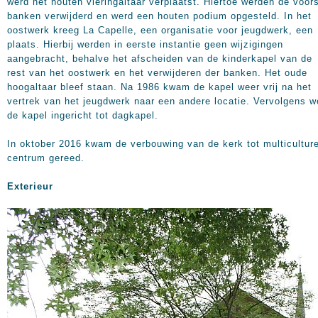
werd het houten vieringaltaar verplaatst. Hiertoe werden de voor
banken verwijderd en werd een houten podium opgesteld. In het
oostwerk kreeg La Capelle, een organisatie voor jeugdwerk, een
plaats. Hierbij werden in eerste instantie geen wijzigingen
aangebracht, behalve het afscheiden van de kinderkapel van de
rest van het oostwerk en het verwijderen der banken. Het oude
hoogaltaar bleef staan. Na 1986 kwam de kapel weer vrij na het
vertrek van het jeugdwerk naar een andere locatie. Vervolgens w
de kapel ingericht tot dagkapel.
In oktober 2016 kwam de verbouwing van de kerk tot multicultur
centrum gereed.
Exterieur