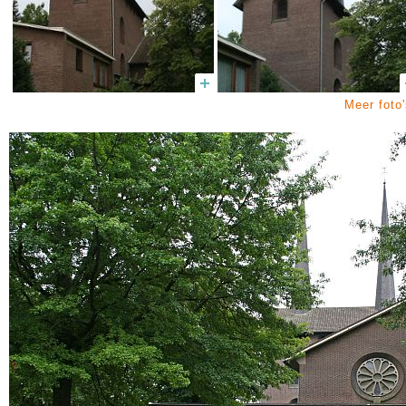
Meer foto'