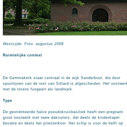
Westzijde. Foto: augustus 2008
Ruimtelijke context
De Gemmakerk staat centraal in de wijk Sanderbout, die door
spoorlijnen van de rest van Sittard is afgescheiden. Het oostwer
met de torens fungeert als landmark.
Type
De georiënteerde halve pseudokruisbasiliek heeft een pregnant
groot oostwerk met twee dakruiters, dat deels de kinderkapel
bevatte en deels het priesterkoor. Het schip is voor de helft op