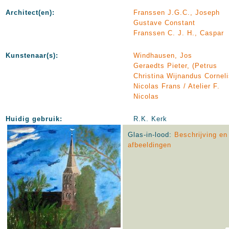
Architect(en):
Franssen J.G.C., Joseph
Gustave Constant
Franssen C. J. H., Caspar
Kunstenaar(s):
Windhausen, Jos
Geraedts Pieter, (Petrus
Christina Wijnandus Corneli
Nicolas Frans / Atelier F.
Nicolas
Huidig gebruik:
R.K. Kerk
Glas-in-lood:
Beschrijving en
afbeeldingen