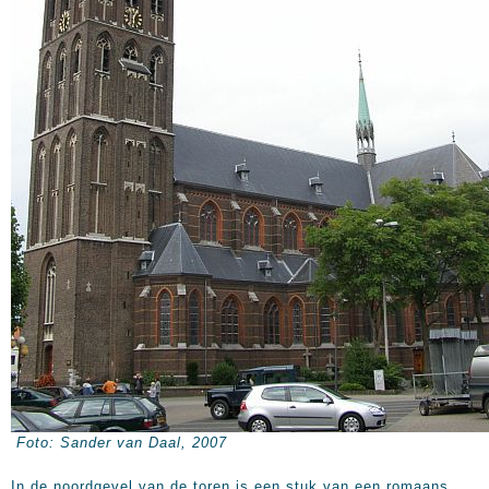
Foto: Sander van Daal, 2007
In de noordgevel van de toren is een stuk van een romaans