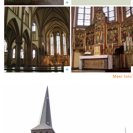
Meer foto'