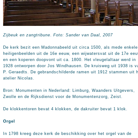
Zijbeuk en zangtribune
.
Foto: Sander van Daal, 2007
De kerk bezit een Madonnabeeld uit circa 1500, als mede enkele
heiligenbeelden uit de 16e eeuw, een wijwatersvat uit de 17e ee
en een koperen doopvont uit ca. 1800. Het vleugelaltaar werd in
1928 ontworpen door Jos Windhausen. De kruisweg uit 1938 is v
P. Geraedts. De gebrandschilderde ramen uit 1912 stammen uit 
atelier Nicolas.
Bron: Monumenten in Nederland: Limburg, Waanders Uitgevers,
Zwolle en de Rijksdienst voor de Monumentenzorg, Zeist.
De klokkentoren bevat 4 klokken, de dakruiter bevat 1 klok.
Orgel
In 1798 kreeg deze kerk de beschikking over het orgel van de