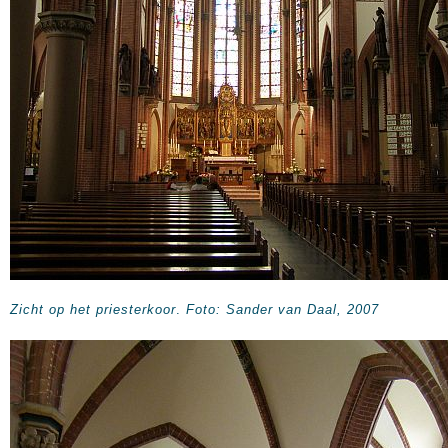
Zicht op het priesterkoor
.
Foto: Sander van Daal, 2007