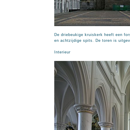
De driebeukige kruiskerk heeft een fo
en achtzijdige spits. De toren is uitg
Interieur