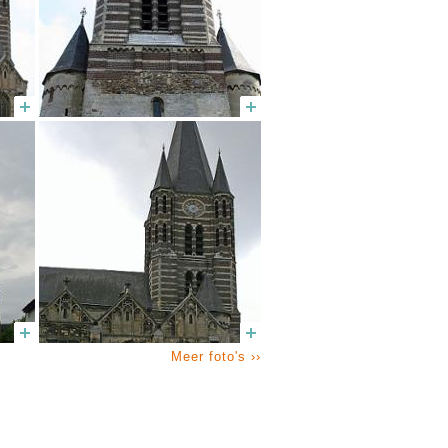
Meer foto's ››