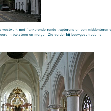
rs westwerk met flankerende ronde traptorens en een middentoren 
evoerd in baksteen en mergel. Zie verder bij bouwgeschiedenis.