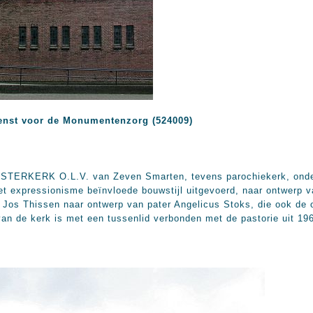
enst voor de Monumentenzorg (524009)
STERKERK O.L.V. van Zeven Smarten, tevens parochiekerk, onde
het expressionisme beïnvloede bouwstijl uitgevoerd, naar ontwerp 
 Jos Thissen naar ontwerp van pater Angelicus Stoks, die ook de 
van de kerk is met een tussenlid verbonden met de pastorie uit 19