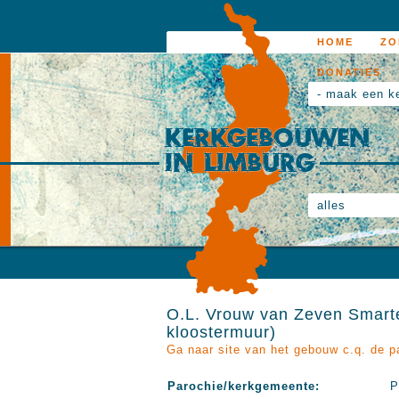
HOME
ZO
DONATIES
- maak een k
alles
O.L. Vrouw van Zeven Smarte
kloostermuur)
Ga naar site van het gebouw c.q. de p
Parochie/kerkgemeente:
P