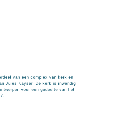
rdeel van een complex van kerk en
van Jules Kayser. De kerk is inwendig
ontwerpen voor een gedeelte van het
67.