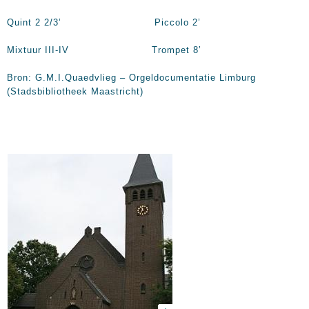
Quint 2 2/3’ Piccolo 2’
Mixtuur III-IV Trompet 8’
Bron: G.M.I.Quaedvlieg – Orgeldocumentatie Limburg
(Stadsbibliotheek Maastricht)