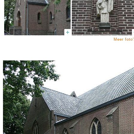
Meer foto'