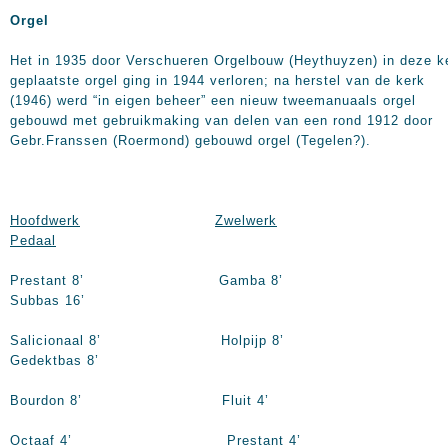
Orgel
Het in 1935 door Verschueren Orgelbouw (Heythuyzen) in deze k
geplaatste orgel ging in 1944 verloren; na herstel van de kerk
(1946) werd “in eigen beheer” een nieuw tweemanuaals orgel
gebouwd met gebruikmaking van delen van een rond 1912 door
Gebr.Franssen (Roermond) gebouwd orgel (Tegelen?).
Hoofdwerk
Zwelwerk
Pedaal
Prestant 8’ Gamba 8’
Subbas 16’
Salicionaal 8’ Holpijp 8’
Gedektbas 8’
Bourdon 8’ Fluit 4’
Octaaf 4’ Prestant 4’