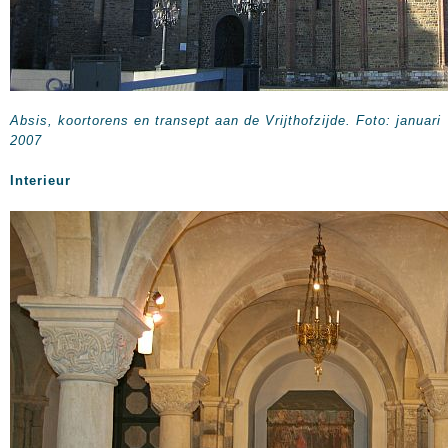
Absis, koortorens en transept aan de Vrijthofzijde. Foto: januari
2007
Interieur