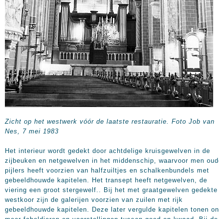
Zicht op het westwerk vóór de laatste restauratie. Foto Job van
Nes, 7 mei 1983
Het interieur wordt gedekt door achtdelige kruisgewelven in de
zijbeuken en netgewelven in het middenschip, waarvoor men oud
pijlers heeft voorzien van halfzuiltjes en schalkenbundels met
gebeeldhouwde kapitelen. Het transept heeft netgewelven, de
viering een groot stergewelf.. Bij het met graatgewelven gedekte
westkoor zijn de galerijen voorzien van zuilen met rijk
gebeeldhouwde kapitelen. Deze later vergulde kapitelen tonen o