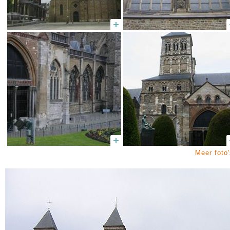
Meer foto'