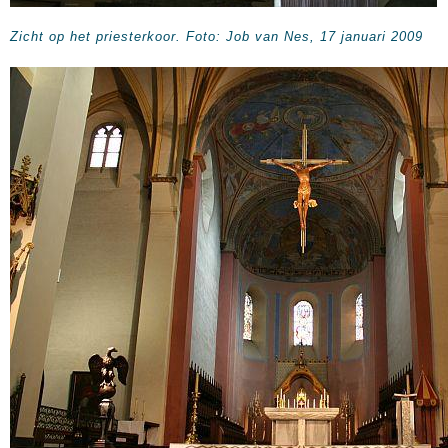
Zicht op het priesterkoor. Foto: Job van Nes, 17 januari 2009