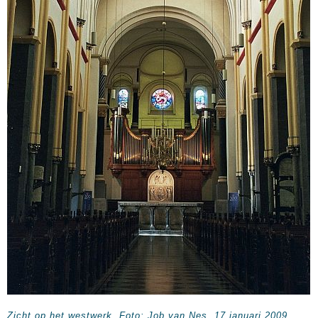
Zicht op het westwerk
.
Foto: Job van Nes, 17 januari 2009