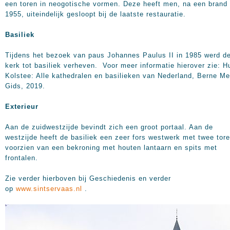
een toren in neogotische vormen. Deze heeft men, na een brand 
1955, uiteindelijk gesloopt bij de laatste restauratie.
Basiliek
Tijdens het bezoek van paus Johannes Paulus II in 1985 werd d
kerk tot basiliek verheven. Voor meer informatie hierover zie: H
Kolstee: Alle kathedralen en basilieken van Nederland, Berne Me
Gids, 2019.
Exterieur
Aan de zuidwestzijde bevindt zich een groot portaal. Aan de
westzijde heeft de basiliek een zeer fors westwerk met twee tor
voorzien van een bekroning met houten lantaarn en spits met
frontalen.
Zie verder hierboven bij Geschiedenis en verder
op
www.sintservaas.nl
.