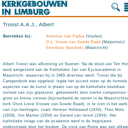
Troost A.A.J., Albert
Betrokken bij:
Antonius van Padua
(Veulen)
O.L. Vrouw van Goede Raad
(Malpertuis)
Servatius (basiliek)
(Maastricht)
Albert Troost was afkomstig uit Nuenen. Na de dood van Ten Hor
werd aangesteld aan de Katholieke Jan van Eyckacademie in
Maastricht, waaarvan hij in 1965 directeur werd. Troost die bij
Campendonk was opgeleid, legde het accent meer op de formele
aspecten van de kunst in plaats van op de katholieke beeldtaal.
invloed van zijn glaskunst, gekenmerkt door sterke composities
grote en kleine vormen (bijvoorbeeld de ramen in de Maastrichts
kerk Onze Lieve Vrouwe van Goede Raad), is te zien in het werk
van zijn leerlingen, zoals Herman Hollewand (1934), Theo Mols
(1929), Jon Marten (1934) en Gerard van Iersel (1934). Het
katholieke imago van de academie werd in de beginjaren
onderstreept door het bisdom. De visie van Rome was een afkee