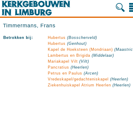
Timmermans, Frans
Betrokken bij:
Hubertus
(Bosscherveld)
Hubertus
(Genhout)
Kapel de Hoeksteen (Mondriaan)
(Maastric
Lambertus en Brigida
(Middelaar)
Mariakapel Vilt
(Vilt)
Pancratius
(Heerlen)
Petrus en Paulus
(Arcen)
Vredeskapel/gedachteniskapel
(Heerlen)
Ziekenhuiskapel Atrium Heerlen
(Heerlen)