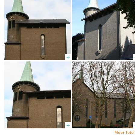
Meer foto'