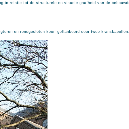
ng in relatie tot de structurele en visuele gaafheid van de bebouwd
gtoren en rondgesloten koor, geflankeerd door twee kranskapellen