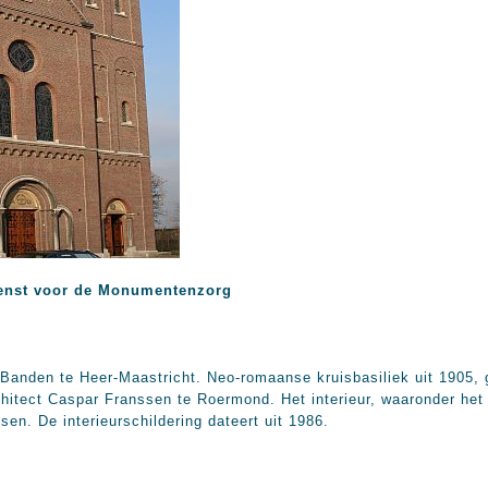
enst voor de Monumentenzorg
Banden te Heer-Maastricht. Neo-romaanse kruisbasiliek uit 1905,
hitect Caspar Franssen te Roermond. Het interieur, waaronder het o
sen. De interieurschildering dateert uit 1986.