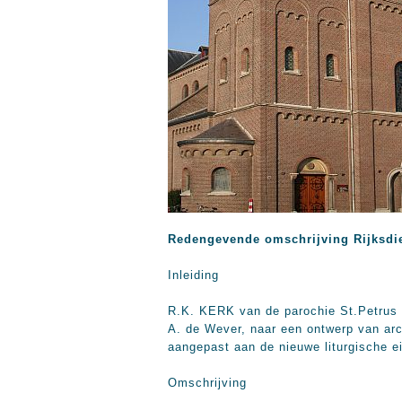
Redengevende omschrijving Rijksdi
Inleiding
R.K. KERK van de parochie St.Petrus 
A. de Wever, naar een ontwerp van arc
aangepast aan de nieuwe liturgische ei
Omschrijving