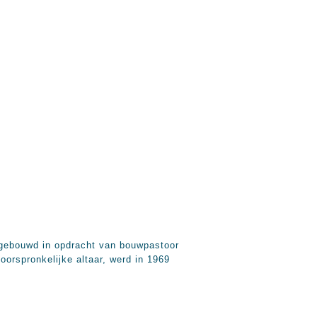
 gebouwd in opdracht van bouwpastoor
orspronkelijke altaar, werd in 1969