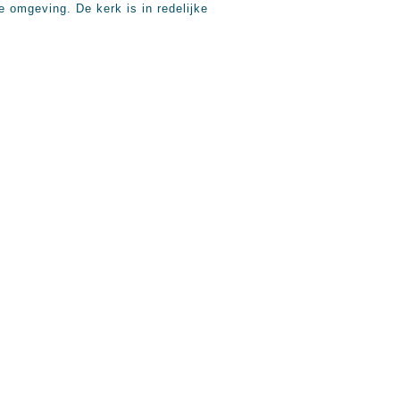
e omgeving. De kerk is in redelijke
.