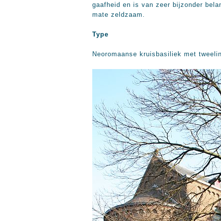
gaafheid en is van zeer bijzonder bela
mate zeldzaam.
Type
Neoromaanse kruisbasiliek met tweelin