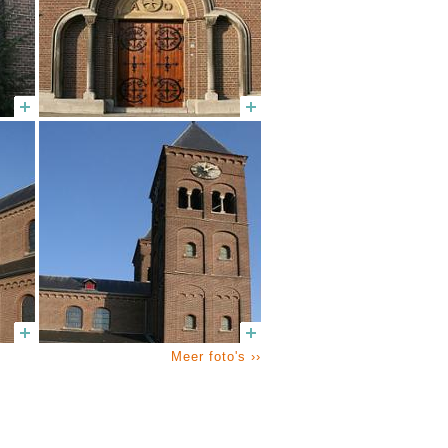
Meer foto's ››